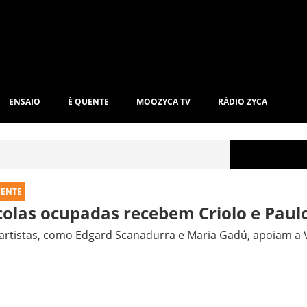
ENSAIO
É QUENTE
MOOZYCA TV
RÁDIO ZYCA
UENTE
colas ocupadas recebem Criolo e Paul
artistas, como Edgard Scanadurra e Maria Gadú, apoiam a