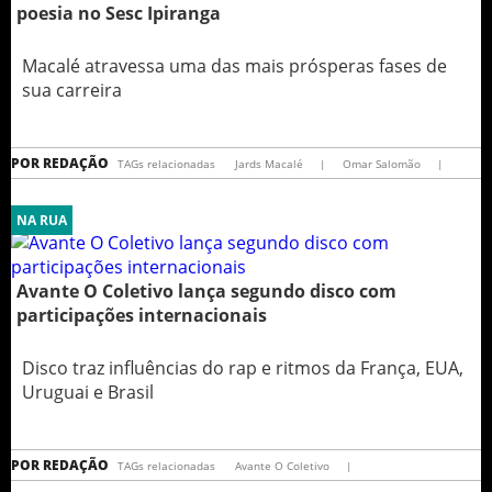
poesia no Sesc Ipiranga
Macalé atravessa uma das mais prósperas fases de
sua carreira
POR
REDAÇÃO
TAGs relacionadas
Jards Macalé
|
Omar Salomão
|
NA RUA
Avante O Coletivo lança segundo disco com
participações internacionais
Disco traz influências do rap e ritmos da França, EUA,
Uruguai e Brasil
POR
REDAÇÃO
TAGs relacionadas
Avante O Coletivo
|