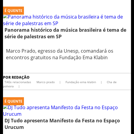
É QUENTE
Panorama histórico da música brasileira é tema de
série de palestras em SP
Marco Prado, egresso da Unesp, comandará os
encontros gratuitos na Fundação Ema Klabin
POR
REDAÇÃO
TAGs relacionadas
Marco prado
|
Fundação ema klabin
|
Cha de
polvora
|
É QUENTE
DJ Tudo apresenta Manifesto da Festa no Espaço
Urucum