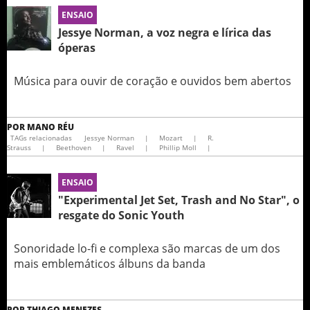
ENSAIO
Jessye Norman, a voz negra e lírica das
óperas
Música para ouvir de coração e ouvidos bem abertos
POR
MANO RÉU
TAGs relacionadas
Jessye Norman
|
Mozart
|
R.
Strauss
|
Beethoven
|
Ravel
|
Phillip Moll
|
ENSAIO
"Experimental Jet Set, Trash and No Star", o
resgate do Sonic Youth
Sonoridade lo-fi e complexa são marcas de um dos
mais emblemáticos álbuns da banda
POR
THIAGO MENEZES