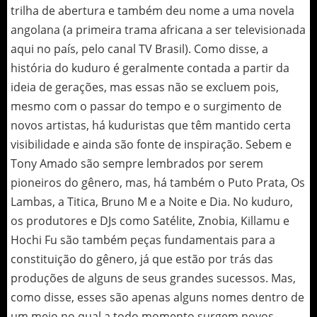
trilha de abertura e também deu nome a uma novela
angolana (a primeira trama africana a ser televisionada
aqui no país, pelo canal TV Brasil). Como disse, a
história do kuduro é geralmente contada a partir da
ideia de gerações, mas essas não se excluem pois,
mesmo com o passar do tempo e o surgimento de
novos artistas, há kuduristas que têm mantido certa
visibilidade e ainda são fonte de inspiração. Sebem e
Tony Amado são sempre lembrados por serem
pioneiros do gênero, mas, há também o Puto Prata, Os
Lambas, a Titica, Bruno M e a Noite e Dia. No kuduro,
os produtores e DJs como Satélite, Znobia, Killamu e
Hochi Fu são também peças fundamentais para a
constituição do gênero, já que estão por trás das
produções de alguns de seus grandes sucessos. Mas,
como disse, esses são apenas alguns nomes dentro de
um meio no qual a todo momento surgem novos