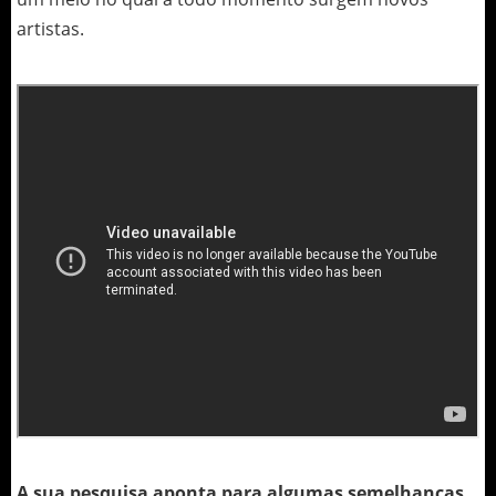
artistas.
A sua pesquisa aponta para algumas semelhanças