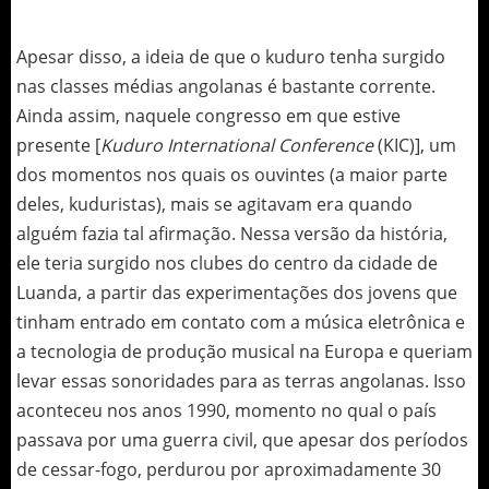
Apesar disso, a ideia de que o kuduro tenha surgido
nas classes médias angolanas é bastante corrente.
Ainda assim, naquele congresso em que estive
presente [
Kuduro International Conference
(KIC)], um
dos momentos nos quais os ouvintes (a maior parte
deles, kuduristas), mais se agitavam era quando
alguém fazia tal afirmação. Nessa versão da história,
ele teria surgido nos clubes do centro da cidade de
Luanda, a partir das experimentações dos jovens que
tinham entrado em contato com a música eletrônica e
a tecnologia de produção musical na Europa e queriam
levar essas sonoridades para as terras angolanas. Isso
aconteceu nos anos 1990, momento no qual o país
passava por uma guerra civil, que apesar dos períodos
de cessar-fogo, perdurou por aproximadamente 30