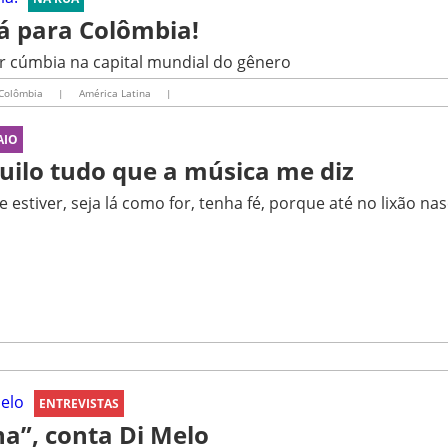
á para Colômbia!
ir cúmbia na capital mundial do gênero
Colômbia
|
América Latina
|
AIO
uilo tudo que a música me diz
 estiver, seja lá como for, tenha fé, porque até no lixão nas
ENTREVISTAS
na”, conta Di Melo