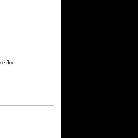
ce flor