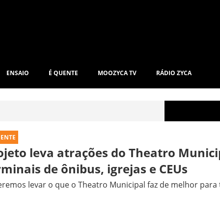
ENSAIO
É QUENTE
MOOZYCA TV
RÁDIO ZYCA
UENTE
ojeto leva atrações do Theatro Munici
rminais de ônibus, igrejas e CEUs
remos levar o que o Theatro Municipal faz de melhor para 