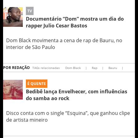
TV
Documentário “Dom” mostra um dia do
rapper Julio Cesar Bastos
Dom Black movimenta a cena de rap de Bauru, no
interior de São Paulo
POR
REDAÇÃO
TAGs relacionadas
Dom Black
|
Rap
|
Bauru
|
É QUENTE
Bedibê lança Envelhecer, com influências
do samba ao rock
Disco conta com o single “Esquina”, que ganhou clipe
de artista mineiro