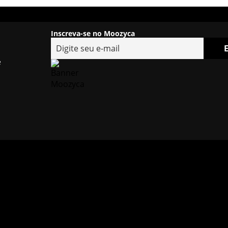
Inscreva-se no Moozyca
e