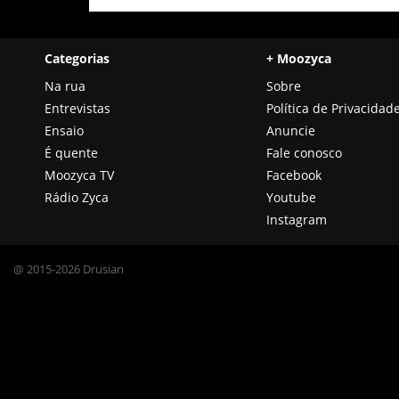
Categorias
+ Moozyca
Na rua
Sobre
Entrevistas
Política de Privacidad
Ensaio
Anuncie
É quente
Fale conosco
Moozyca TV
Facebook
Rádio Zyca
Youtube
Instagram
@ 2015-2026 Drusian