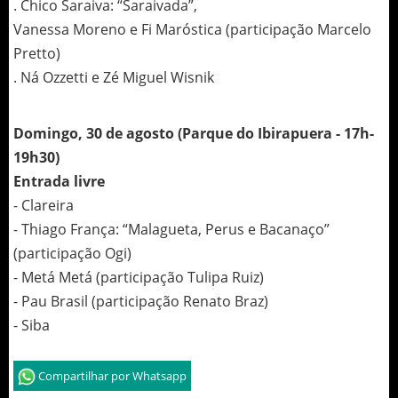
. Chico Saraiva: “Saraivada”,
Vanessa Moreno e Fi Maróstica (participação Marcelo
Pretto)
. Ná Ozzetti e Zé Miguel Wisnik
Domingo, 30 de agosto (Parque do Ibirapuera - 17h-
19h30)
Entrada livre
- Clareira
- Thiago França: “Malagueta, Perus e Bacanaço”
(participação Ogi)
- Metá Metá (participação Tulipa Ruiz)
- Pau Brasil (participação Renato Braz)
- Siba
Compartilhar por Whatsapp