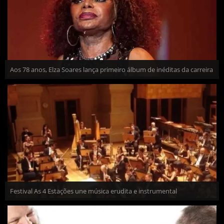
Aos 78 anos, Elza Soares lança primeiro álbum de inéditas da carreira
Festival As 4 Estações une música erudita e instrumental