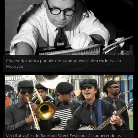
Criador da música por biocomputador revela obra exclusiva ao
Moozyca
Veja 6 atrações do Bourbon Street Fest para já ir aquecendo os