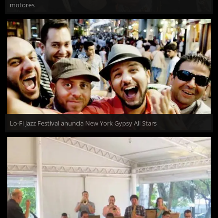
motores
Lo-Fi Jazz Festival anuncia New York Gypsy All Stars