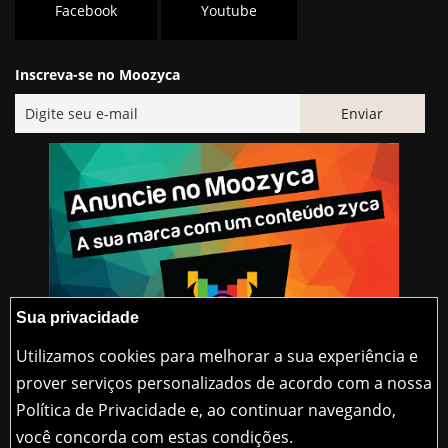
Facebook
Youtube
Inscreva-se no Moozyca
Sua privacidade
Utilizamos cookies para melhorar a sua experiência e
prover serviços personalizados de acordo com a nossa
Política de Privacidade e, ao continuar navegando,
@2015-2026 Moozyca
você concorda com estas condições.