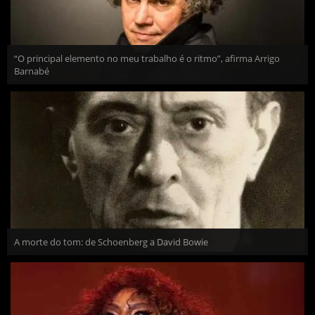
“O principal elemento no meu trabalho é o ritmo”, afirma Arrigo
Barnabé
A morte do tom: de Schoenberg a David Bowie