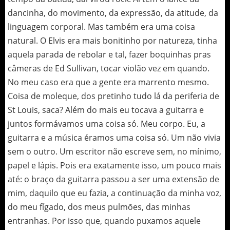
dancinha, do movimento, da expressão, da atitude, da
linguagem corporal. Mas também era uma coisa
natural. O Elvis era mais bonitinho por natureza, tinha
aquela parada de rebolar e tal, fazer boquinhas pras
câmeras de Ed Sullivan, tocar violão vez em quando.
No meu caso era que a gente era marrento mesmo.
Coisa de moleque, dos pretinho tudo lá da periferia de
St Louis, saca? Além do mais eu tocava a guitarra e
juntos formávamos uma coisa só. Meu corpo. Eu, a
guitarra e a música éramos uma coisa só. Um não vivia
sem o outro. Um escritor não escreve sem, no mínimo,
papel e lápis. Pois era exatamente isso, um pouco mais
até: o braço da guitarra passou a ser uma extensão de
mim, daquilo que eu fazia, a continuação da minha voz,
do meu fígado, dos meus pulmões, das minhas
entranhas. Por isso que, quando puxamos aquele