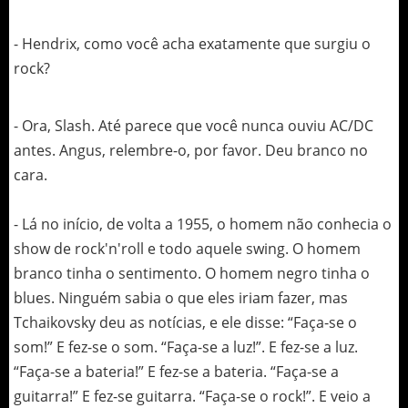
- Hendrix, como você acha exatamente que surgiu o
rock?
- Ora, Slash. Até parece que você nunca ouviu AC/DC
antes. Angus, relembre-o, por favor. Deu branco no
cara.
- Lá no início, de volta a 1955, o homem não conhecia o
show de rock'n'roll e todo aquele swing. O homem
branco tinha o sentimento. O homem negro tinha o
blues. Ninguém sabia o que eles iriam fazer, mas
Tchaikovsky deu as notícias, e ele disse: “Faça-se o
som!” E fez-se o som. “Faça-se a luz!”. E fez-se a luz.
“Faça-se a bateria!” E fez-se a bateria. “Faça-se a
guitarra!” E fez-se guitarra. “Faça-se o rock!”. E veio a