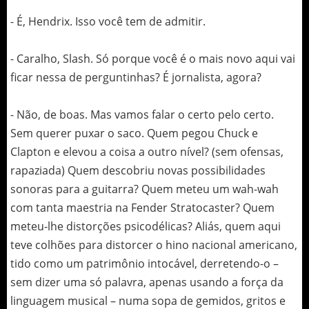
- É, Hendrix. Isso você tem de admitir.
- Caralho, Slash. Só porque você é o mais novo aqui vai
ficar nessa de perguntinhas? É jornalista, agora?
- Não, de boas. Mas vamos falar o certo pelo certo.
Sem querer puxar o saco. Quem pegou Chuck e
Clapton e elevou a coisa a outro nível? (sem ofensas,
rapaziada) Quem descobriu novas possibilidades
sonoras para a guitarra? Quem meteu um wah-wah
com tanta maestria na Fender Stratocaster? Quem
meteu-lhe distorções psicodélicas? Aliás, quem aqui
teve colhões para distorcer o hino nacional americano,
tido como um patrimônio intocável, derretendo-o –
sem dizer uma só palavra, apenas usando a força da
linguagem musical – numa sopa de gemidos, gritos e