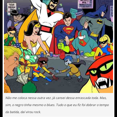
Não me coloca nessa outra vez. Já cansei dessa enrascada toda. Mas,
sim, o negro tinha mesmo o blues. Tudo o que eu fiz foi dobrar o tempo
da batida, daí virou rock.