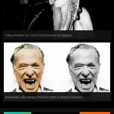
Falta mulher no rock’n’roll (menos no baixo)
Bukowski não seria o mesmo sem a música clássica