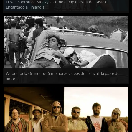
Erivan contou ao Moozyca como o Rap o levou do Castelo
Encantado à Finlândia
Woodstock, 46 anos: os 5 melhores vídeos do festival da paz e do
amor