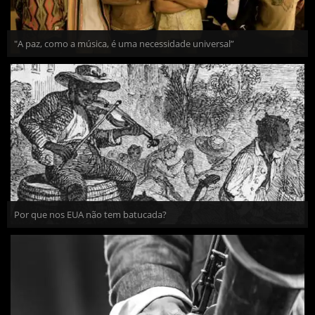
"A paz, como a música, é uma necessidade universal”
Por que nos EUA não tem batucada?