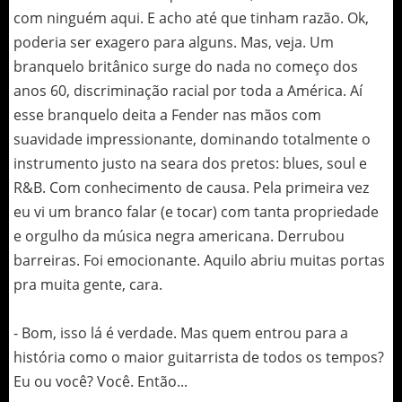
com ninguém aqui. E acho até que tinham razão. Ok,
poderia ser exagero para alguns. Mas, veja. Um
branquelo britânico surge do nada no começo dos
anos 60, discriminação racial por toda a América. Aí
esse branquelo deita a Fender nas mãos com
suavidade impressionante, dominando totalmente o
instrumento justo na seara dos pretos: blues, soul e
R&B. Com conhecimento de causa. Pela primeira vez
eu vi um branco falar (e tocar) com tanta propriedade
e orgulho da música negra americana. Derrubou
barreiras. Foi emocionante. Aquilo abriu muitas portas
pra muita gente, cara.
- Bom, isso lá é verdade. Mas quem entrou para a
história como o maior guitarrista de todos os tempos?
Eu ou você? Você. Então...