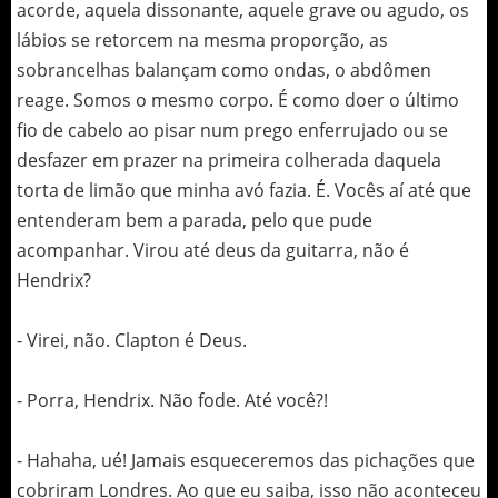
acorde, aquela dissonante, aquele grave ou agudo, os
lábios se retorcem na mesma proporção, as
sobrancelhas balançam como ondas, o abdômen
reage. Somos o mesmo corpo. É como doer o último
fio de cabelo ao pisar num prego enferrujado ou se
desfazer em prazer na primeira colherada daquela
torta de limão que minha avó fazia. É. Vocês aí até que
entenderam bem a parada, pelo que pude
acompanhar. Virou até deus da guitarra, não é
Hendrix?
- Virei, não. Clapton é Deus.
- Porra, Hendrix. Não fode. Até você?!
- Hahaha, ué! Jamais esqueceremos das pichações que
cobriram Londres. Ao que eu saiba, isso não aconteceu