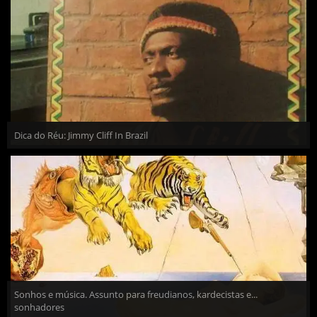
Dica do Réu: Jimmy Cliff In Brazil
Sonhos e música. Assunto para freudianos, kardecistas e...
sonhadores