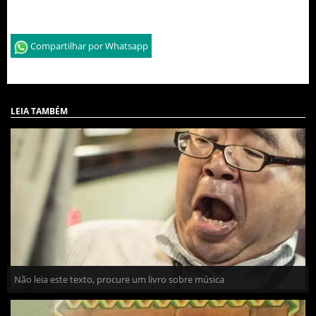
Compartilhar por Whatsapp
LEIA TAMBÉM
Não leia este texto, procure um livro sobre música