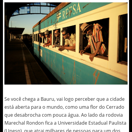
Se você chega a Bauru, vai logo perceber que a cidade
está aberta para o mundo, como uma flor do Cerrado
que desabrocha com pouca água. Ao lado da rodovia
Marechal Rondon fica a Universidade Estadual Paulista
(Unesp), que atrai milhares de pessoas para um dos