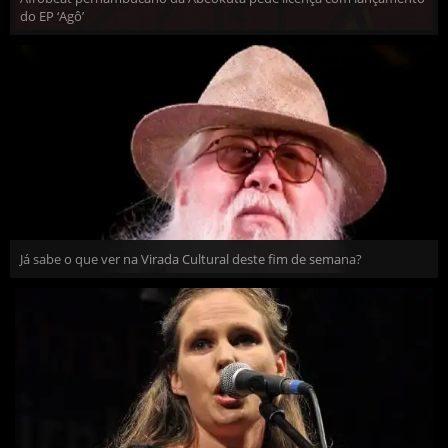
do EP ‘Agô’
Já sabe o que ver na Virada Cultural deste fim de semana?