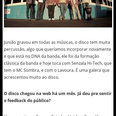
Junião gravou em todas as músicas, o disco tem muita
percussão, algo que queríamos incorporar novamente
e que está no DNA da banda, ele foi da formação
clássica da banda e hoje toca com Senzala Hi-Tech, que
tem o MC Sombra, e com o Lavoura. É uma galera que
acrescentou muito ao disco.
O disco chegou na web há um mês. Já deu pra sentir
o feedback do público?