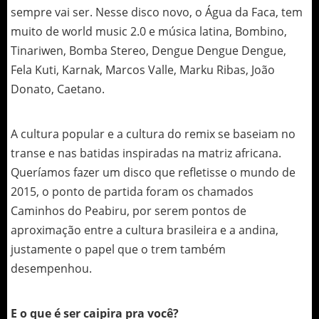
sempre vai ser. Nesse disco novo, o Água da Faca, tem
muito de world music 2.0 e música latina, Bombino,
Tinariwen, Bomba Stereo, Dengue Dengue Dengue,
Fela Kuti, Karnak, Marcos Valle, Marku Ribas, João
Donato, Caetano.
A cultura popular e a cultura do remix se baseiam no
transe e nas batidas inspiradas na matriz africana.
Queríamos fazer um disco que refletisse o mundo de
2015, o ponto de partida foram os chamados
Caminhos do Peabiru, por serem pontos de
aproximação entre a cultura brasileira e a andina,
justamente o papel que o trem também
desempenhou.
E o que é ser caipira pra você?