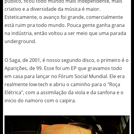
público, ficou todo mundo mais independente, mais
criativo e a diversidade da música é maior.
Esteticamente, o avanço foi grande, comercialmente
está ruim pra todo mundo. Pouca gente ganha grana
na indústria, então voltou a ser meio que uma parada
underground.
O Saga, de 2001, é nosso segundo disco, o primeiro é o
Aparições, de 99. Esse foi um EP que gravamos todo
em casa para lançar no Fórum Social Mundial. Ele era
realmente low-tech e abriu o caminho para o "Roça
Elétrica", com a assimilação da viola e da sanfona e o
inicio do namoro com o caipira.