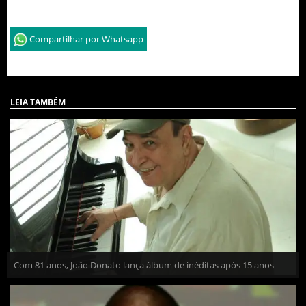
Compartilhar por Whatsapp
LEIA TAMBÉM
Com 81 anos, João Donato lança álbum de inéditas após 15 anos