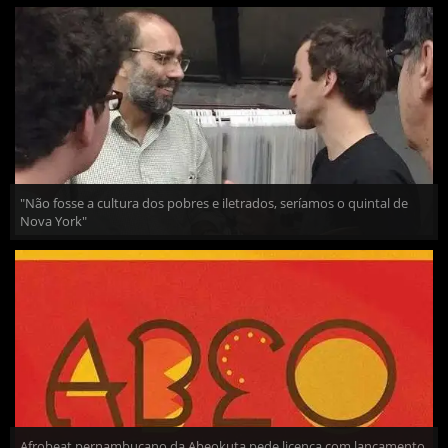
"Não fosse a cultura dos pobres e iletrados, seríamos o quintal de
Nova York"
Afrobeat pernambucano da Abeokuta pede licença com lançamento