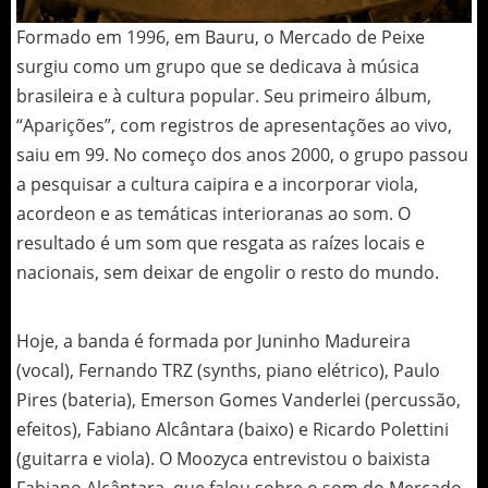
Formado em 1996, em Bauru, o Mercado de Peixe
surgiu como um grupo que se dedicava à música
brasileira e à cultura popular. Seu primeiro álbum,
“Aparições”, com registros de apresentações ao vivo,
saiu em 99. No começo dos anos 2000, o grupo passou
a pesquisar a cultura caipira e a incorporar viola,
acordeon e as temáticas interioranas ao som. O
resultado é um som que resgata as raízes locais e
nacionais, sem deixar de engolir o resto do mundo.
Hoje, a banda é formada por Juninho Madureira
(vocal), Fernando TRZ (synths, piano elétrico), Paulo
Pires (bateria), Emerson Gomes Vanderlei (percussão,
efeitos), Fabiano Alcântara (baixo) e Ricardo Polettini
(guitarra e viola). O Moozyca entrevistou o baixista
Fabiano Alcântara, que falou sobre o som do Mercado