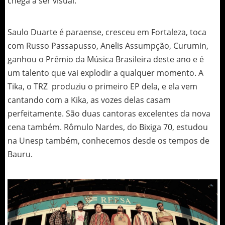
chega a ser visual.
Saulo Duarte é paraense, cresceu em Fortaleza, toca
com Russo Passapusso, Anelis Assumpção, Curumin,
ganhou o Prêmio da Música Brasileira deste ano e é
um talento que vai explodir a qualquer momento. A
Tika, o TRZ produziu o primeiro EP dela, e ela vem
cantando com a Kika, as vozes delas casam
perfeitamente. São duas cantoras excelentes da nova
cena também. Rômulo Nardes, do Bixiga 70, estudou
na Unesp também, conhecemos desde os tempos de
Bauru.