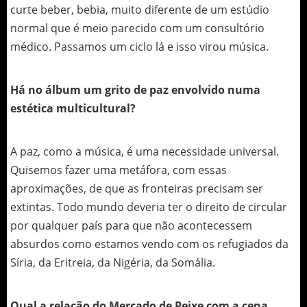
curte beber, bebia, muito diferente de um estúdio
normal que é meio parecido com um consultório
médico. Passamos um ciclo lá e isso virou música.
Há no álbum um grito de paz envolvido numa
estética multicultural?
A paz, como a música, é uma necessidade universal.
Quisemos fazer uma metáfora, com essas
aproximações, de que as fronteiras precisam ser
extintas. Todo mundo deveria ter o direito de circular
por qualquer país para que não acontecessem
absurdos como estamos vendo com os refugiados da
Síria, da Eritreia, da Nigéria, da Somália.
Qual a relação do Mercado de Peixe com a cena