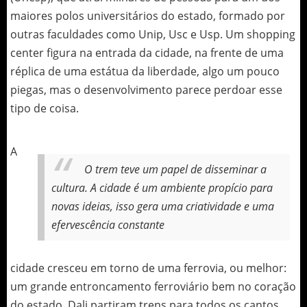
maiores polos universitários do estado, formado por
outras faculdades como Unip, Usc e Usp. Um shopping
center figura na entrada da cidade, na frente de uma
réplica de uma estátua da liberdade, algo um pouco
piegas, mas o desenvolvimento parece perdoar esse
tipo de coisa.
A
O trem teve um papel de disseminar a
cultura. A cidade é um ambiente propício para
novas ideias, isso gera uma criatividade e uma
efervescência constante
cidade cresceu em torno de uma ferrovia, ou melhor:
um grande entroncamento ferroviário bem no coração
do estado. Dali partiram trens para todos os cantos,