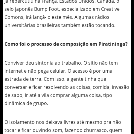
Já repercutiu na França, Estados Unidos, Canadá, o
selo japonês Bump Foot, especializado em Creative
Comons, irá lançá-lo este mês. Algumas rádios
universitárias brasileiras também estão tocando.
Como foi o processo de composição em Piratininga?
Conviver deu sintonia ao trabalho. O sítio não tem
internet e não pega celular. O acesso é por uma
estrada de terra. Com isso, a gente tinha que
conversar e ficar resolvendo as coisas, comida, invasão
de sapo, ir até a vila comprar alguma coisa, tipo
dinâmica de grupo.
O isolamento nos deixava livres até mesmo pra não
tocar e ficar ouvindo som, fazendo churrasco, quem