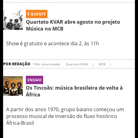
É QUENTE
Quarteto KVAR abre agosto no projeto
Música no MCB
Show é gratuito e acontece dia 2, às 11h
POR
REDAÇÃO
TAGs relacionadas
Quarteto KVAR
|
MCB
|
ENSAIO
Os Tincoãs: música brasileira de volta à
África
A partir dos anos 1970, grupo baiano começou um
processo musical de inversão do fluxo histórico
África-Brasil