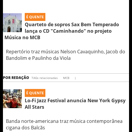
É QUENTE
Quarteto de sopros Sax Bem Temperado
lança o CD "Caminhando" no projeto
Música no MCB
Repertório traz músicas Nelson Cavaquinho, Jacob do
Bandolim e Paulinho da Viola
POR
REDAÇÃO
TAGs relacionadas
MCB
|
É QUENTE
Lo-Fi Jazz Festival anuncia New York Gypsy
All Stars
Banda norte-americana traz música contemporânea
cigana dos Balcãs