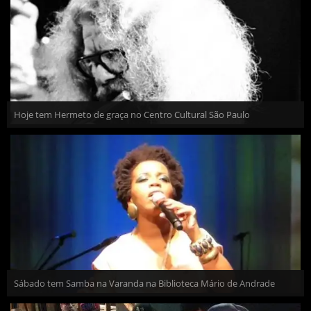
Hoje tem Hermeto de graça no Centro Cultural São Paulo
Sábado tem Samba na Varanda na Biblioteca Mário de Andrade