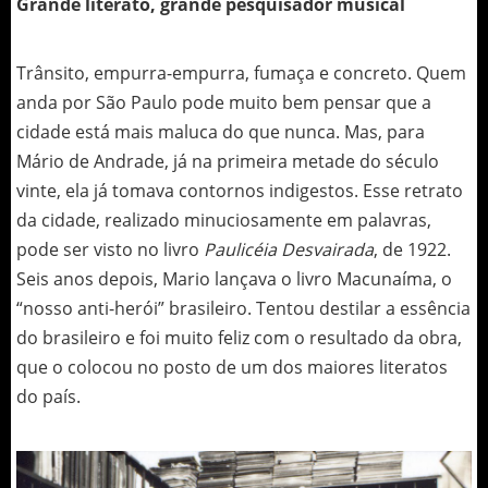
Grande literato, grande pesquisador musical
Trânsito, empurra-empurra, fumaça e concreto. Quem
anda por São Paulo pode muito bem pensar que a
cidade está mais maluca do que nunca. Mas, para
Mário de Andrade, já na primeira metade do século
vinte, ela já tomava contornos indigestos. Esse retrato
da cidade, realizado minuciosamente em palavras,
pode ser visto no livro
Paulicéia Desvairada
, de 1922.
Seis anos depois, Mario lançava o livro Macunaíma, o
“nosso anti-herói” brasileiro. Tentou destilar a essência
do brasileiro e foi muito feliz com o resultado da obra,
que o colocou no posto de um dos maiores literatos
do país.