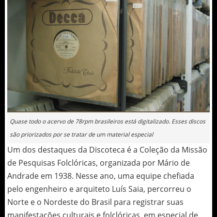
Quase todo o acervo de 78rpm brasileiros está digitalizado. Esses discos
são priorizados por se tratar de um material especial
Um dos destaques da Discoteca é a Coleção da Missão
de Pesquisas Folclóricas, organizada por Mário de
Andrade em 1938. Nesse ano, uma equipe chefiada
pelo engenheiro e arquiteto Luís Saia, percorreu o
Norte e o Nordeste do Brasil para registrar suas
manifestações culturais e folclóricas, em especial de