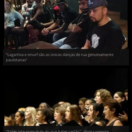
“Lagartixa e smurf são as únicas danças de rua genuinamente
paulistanas”
"Fazer arte exige mais do que bater cartão", afirma regente