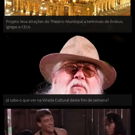
Projeto leva atrações do Theatro Municipal a terminais de ônibus,
igrejas e CEUs
Já sabe o que ver na Virada Cultural deste fim de semana?