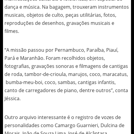
dança e música. Na bagagem, trouxeram instrumentos
musicais, objetos de culto, peças utilitárias, fotos,
reproduções de desenhos, gravações musicais e
filmes.
“A missão passou por Pernambuco, Paraíba, Piauí,
Pará e Maranhão. Foram recolhidos objetos,
fotografias, gravações sonoras e filmagens de cantigas
de roda, tambor-de-crioula, marujos, coco, maracatus,
bumba-meu-boi, coco, sambas, cantigas infantis,
canto de carregadores de piano, dentre outros”, conta
Jéssica.
Outro arquivo interessante é o registro de vozes de
personalidades como Camargo Guarnieri, Dulcina de
Morais, João de Souza Lima, José de Alcântara