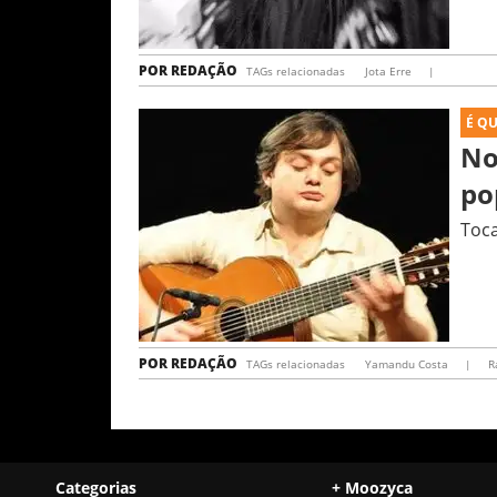
POR
REDAÇÃO
TAGs relacionadas
Jota Erre
|
É Q
No
po
Toca
POR
REDAÇÃO
TAGs relacionadas
Yamandu Costa
|
R
Categorias
+ Moozyca