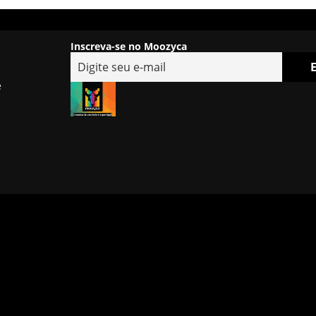
Inscreva-se no Moozyca
e