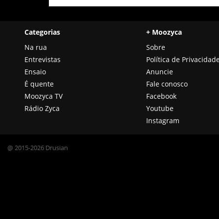
Categorias
+ Moozyca
Na rua
Sobre
Entrevistas
Política de Privacidad
Ensaio
Anuncie
É quente
Fale conosco
Moozyca TV
Facebook
Rádio Zyca
Youtube
Instagram
@ 2015-2026 Drusian