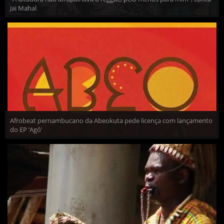
Jai Mahal
Afrobeat pernambucano da Abeokuta pede licença com lançamento
do EP ‘Agô’