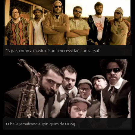
"A paz, como a música, é uma necessidade universal”
O baile jamaicano-tupiniquim da OBMJ