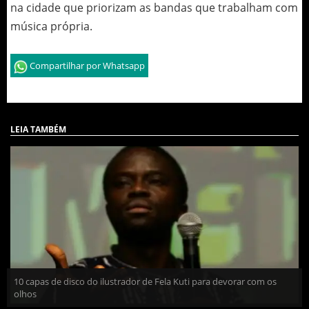
na cidade que priorizam as bandas que trabalham com
música própria.
Compartilhar por Whatsapp
LEIA TAMBÉM
10 capas de disco do ilustrador de Fela Kuti para devorar com os
olhos