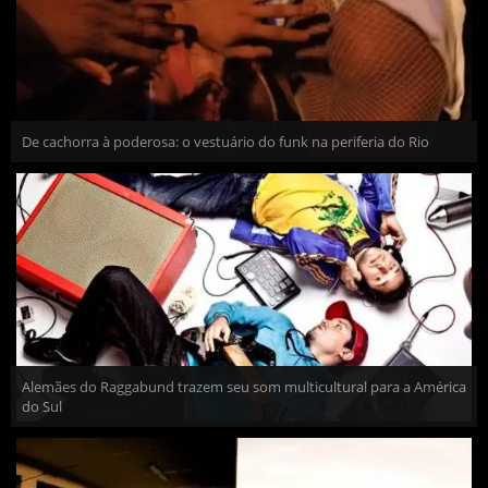
De cachorra à poderosa: o vestuário do funk na periferia do Rio
Alemães do Raggabund trazem seu som multicultural para a América
do Sul