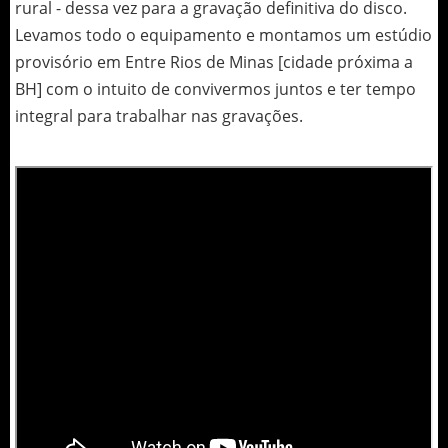
rural - dessa vez para a gravação definitiva do disco.
Levamos todo o equipamento e montamos um estúdio
provisório em Entre Rios de Minas [cidade próxima a
BH] com o intuito de convivermos juntos e ter tempo
integral para trabalhar nas gravações.