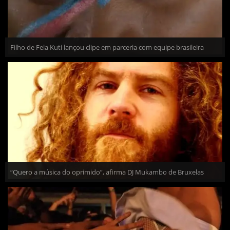
Filho de Fela Kuti lançou clipe em parceria com equipe brasileira
“Quero a música do oprimido”, afirma DJ Mukambo de Bruxelas