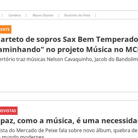
|
Candeia
|
Mauro Duarte
|
Paulinho da Viola
|
UENTE
arteto de sopros Sax Bem Temperado
aminhando" no projeto Música no MC
rtório traz músicas Nelson Cavaquinho, Jacob do Bandolim 
REVISTAS
 paz, como a música, é uma necessida
ista do Mercado de Peixe fala sobre novo álbum, quebra de f
 mundo modernex