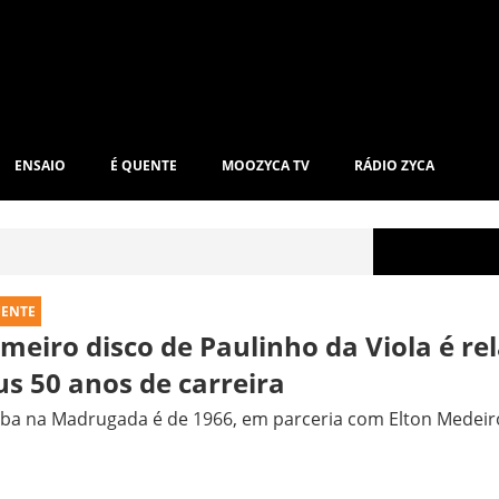
ENSAIO
É QUENTE
MOOZYCA TV
RÁDIO ZYCA
UENTE
imeiro disco de Paulinho da Viola é r
us 50 anos de carreira
ba na Madrugada é de 1966, em parceria com Elton Medeir