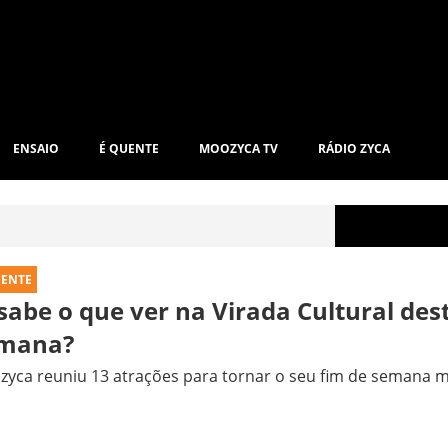
ENSAIO
É QUENTE
MOOZYCA TV
RÁDIO ZYCA
UENTE
 sabe o que ver na Virada Cultural des
mana?
yca reuniu 13 atrações para tornar o seu fim de semana m