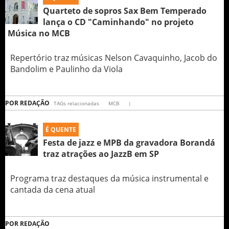
Quarteto de sopros Sax Bem Temperado
lança o CD "Caminhando" no projeto
Música no MCB
Repertório traz músicas Nelson Cavaquinho, Jacob do
Bandolim e Paulinho da Viola
POR
REDAÇÃO
TAGs relacionadas
MCB
|
É QUENTE
Festa de jazz e MPB da gravadora Borandá
traz atrações ao JazzB em SP
Programa traz destaques da música instrumental e
cantada da cena atual
POR
REDAÇÃO