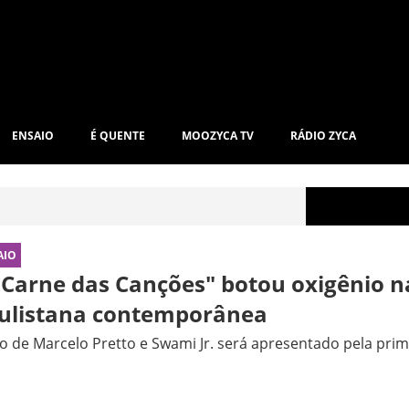
ENSAIO
É QUENTE
MOOZYCA TV
RÁDIO ZYCA
AIO
 Carne das Canções" botou oxigênio n
ulistana contemporânea
o de Marcelo Pretto e Swami Jr. será apresentado pela prim