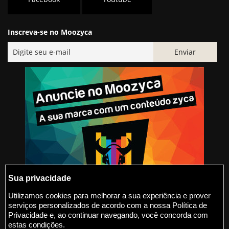
Inscreva-se no Moozyca
Sua privacidade
Utilizamos cookies para melhorar a sua experiência e prover
serviços personalizados de acordo com a nossa Política de
@2015-2026 Moozyca
Privacidade e, ao continuar navegando, você concorda com
estas condições.