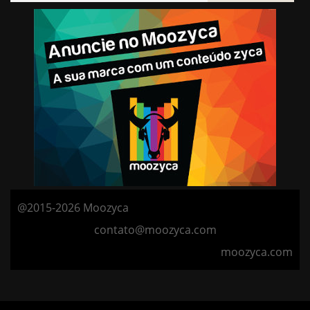
@2015-2026 Moozyca
contato@moozyca.com
moozyca.com