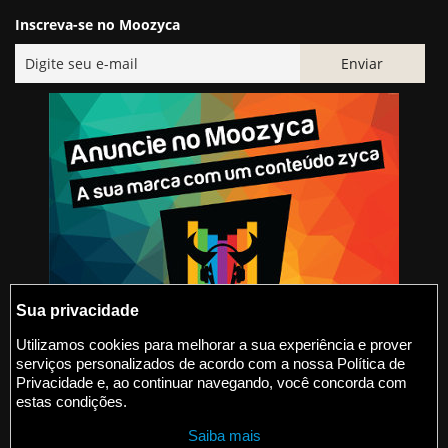
Inscreva-se no Moozyca
Sua privacidade
Utilizamos cookies para melhorar a sua experiência e prover
serviços personalizados de acordo com a nossa Política de
@2015-2026 Moozyca
Privacidade e, ao continuar navegando, você concorda com
estas condições.
contato@moozyca.com
Saiba mais
moozyca.com