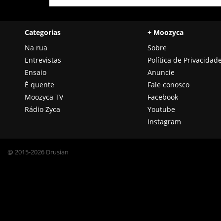
Categorias
+ Moozyca
Na rua
Sobre
Entrevistas
Política de Privacidad
Ensaio
Anuncie
É quente
Fale conosco
Moozyca TV
Facebook
Rádio Zyca
Youtube
Instagram
@ 2015-2026 Drusian