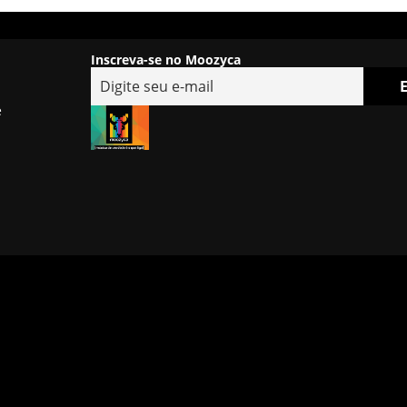
Inscreva-se no Moozyca
e