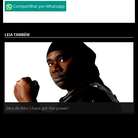
Compartilhar por Whatsapp
LEIA TAMBÉM
Dica do Réu: I have got the power!