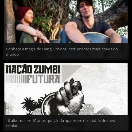
Conheça a magia do Hang, um dos instrumentos mais novos do
mundo
10 álbuns com 10 anos que ainda aparecem no shuffle do meu
celular