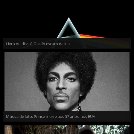
Livro ou disco? O lado escuro da lua
Música de luto: Prince morre aos 57 anos, nos EUA