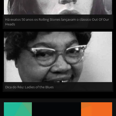
Há exatos 50 anos os Rolling Stones lançavam o clássico Out Of Our
Heads
Dica do Réu: Ladies of the Blues