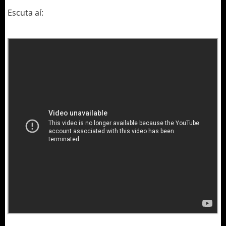
Escuta aí: