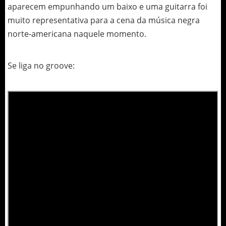
aparecem empunhando um baixo e uma guitarra foi
muito representativa para a cena da música negra
norte-americana naquele momento.
Se liga no groove: