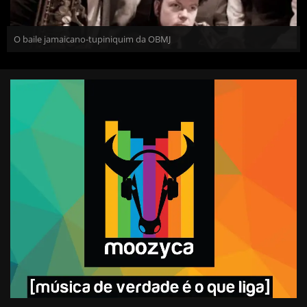
O baile jamaicano-tupiniquim da OBMJ