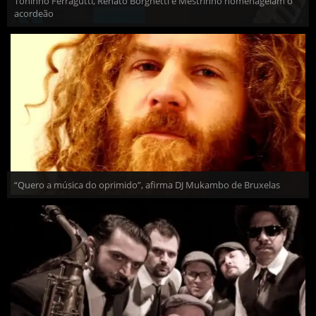
Toninho Ferragutti, Renato Borghetti e Mestrinho homenageiam o
acordeão
“Quero a música do oprimido”, afirma DJ Mukambo de Bruxelas