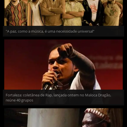
"A paz, como a música, é uma necessidade universal”
Fortaleza: coletânea de Rap, lançada ontem no Maloca Dragão,
reúne 40 grupos