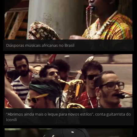
Diásporas musicais africanas no Brasil
"Abrimos ainda mais o leque para novos estilos", conta guitarrista do
Iconili