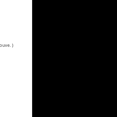
ouve. )