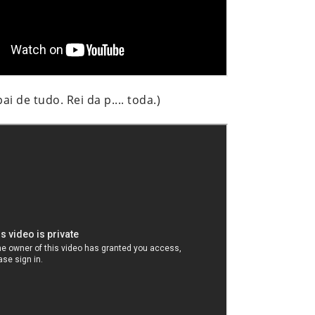
 de tudo. Rei da p.... toda.)