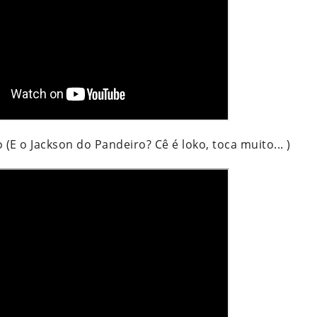
E o Jackson do Pandeiro? Cê é loko, toca muito... )