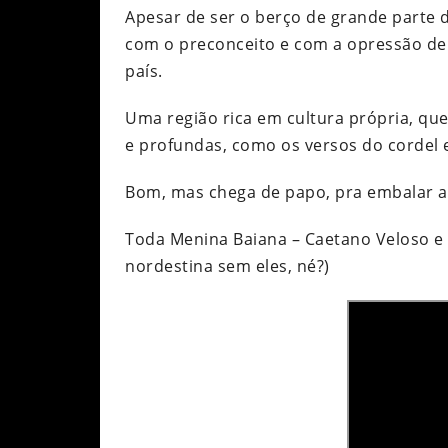
Apesar de ser o berço de grande parte do
com o preconceito e com a opressão de
país.
Uma região rica em cultura própria, que
e profundas, como os versos do cordel 
Bom, mas chega de papo, pra embalar a l
Toda Menina Baiana – Caetano Veloso e G
nordestina sem eles, né?)