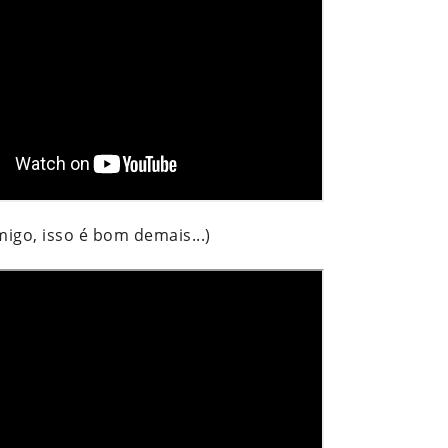
igo, isso é bom demais...)