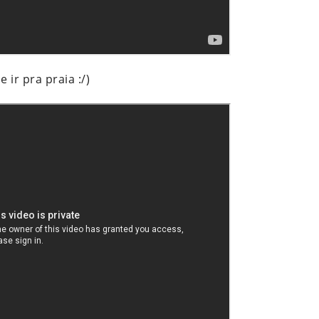
ir pra praia :/)