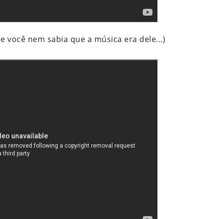
 você nem sabia que a música era dele...)