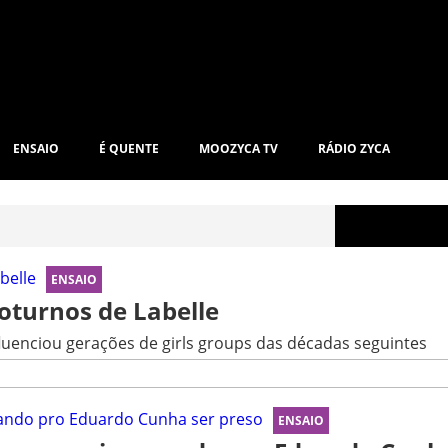
ENSAIO
É QUENTE
MOOZYCA TV
RÁDIO ZYCA
ENSAIO
oturnos de Labelle
luenciou gerações de girls groups das décadas seguintes
ENSAIO