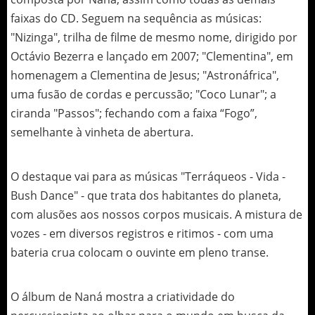
faixas do CD. Seguem na sequência as músicas:
"Nizinga", trilha de filme de mesmo nome, dirigido por
Octávio Bezerra e lançado em 2007; "Clementina", em
homenagem a Clementina de Jesus; "Astronáfrica",
uma fusão de cordas e percussão; "Coco Lunar"; a
ciranda "Passos"; fechando com a faixa “Fogo”,
semelhante à vinheta de abertura.
O destaque vai para as músicas "Terráqueos - Vida -
Bush Dance" - que trata dos habitantes do planeta,
com alusões aos nossos corpos musicais. A mistura de
vozes - em diversos registros e ritimos - com uma
bateria crua colocam o ouvinte em pleno transe.
O álbum de Naná mostra a criatividade do