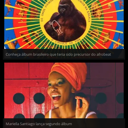
Conheça álbum brasileiro que teria sido precursor do afrobeat
Mariella Santiago lança segundo álbum