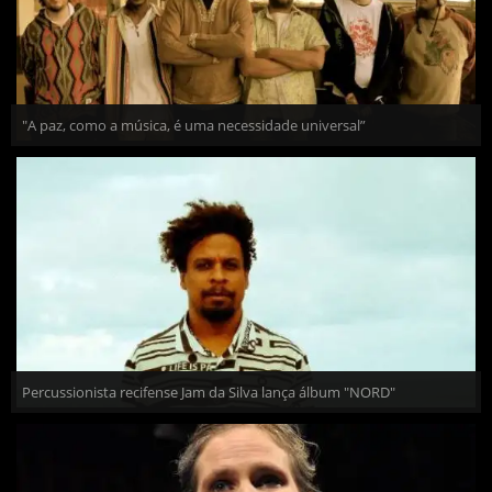
"A paz, como a música, é uma necessidade universal”
Percussionista recifense Jam da Silva lança álbum "NORD"