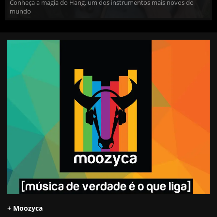
Conheça a magia do Hang, um dos instrumentos mais novos do
mundo
+ Moozyca