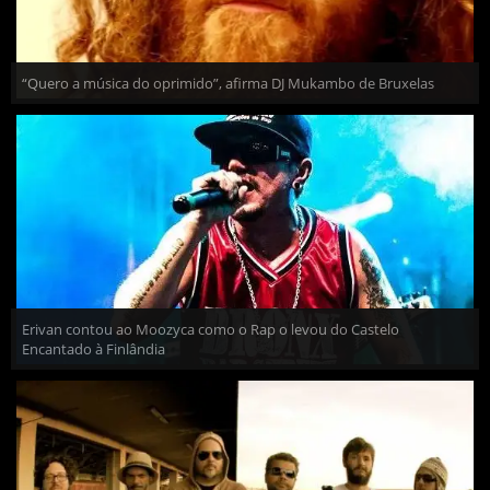
“Quero a música do oprimido”, afirma DJ Mukambo de Bruxelas
Erivan contou ao Moozyca como o Rap o levou do Castelo
Encantado à Finlândia