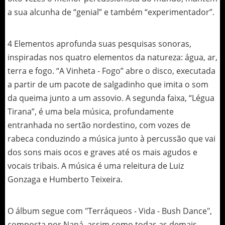
a sua alcunha de “genial” e também “experimentador”.
4 Elementos aprofunda suas pesquisas sonoras,
inspiradas nos quatro elementos da natureza: água, ar,
terra e fogo. “A Vinheta - Fogo” abre o disco, executada
a partir de um pacote de salgadinho que imita o som
da queima junto a um assovio. A segunda faixa, “Légua
Tirana”, é uma bela música, profundamente
entranhada no sertão nordestino, com vozes de
rabeca conduzindo a música junto à percussão que vai
dos sons mais ocos e graves até os mais agudos e
vocais tribais. A música é uma releitura de Luiz
Gonzaga e Humberto Teixeira.
O álbum segue com "Terráqueos - Vida - Bush Dance",
composta por Naná, assim como todas as demais