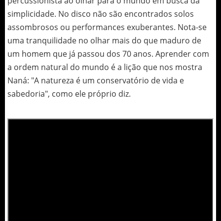
percussionista ao olhar para o mundo em busca da
simplicidade. No disco não são encontrados solos
assombrosos ou performances exuberantes. Nota-se
uma tranquilidade no olhar mais do que maduro de
um homem que já passou dos 70 anos. Aprender com
a ordem natural do mundo é a lição que nos mostra
Naná: "A natureza é um conservatório de vida e
sabedoria", como ele próprio diz.