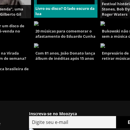
Festival histór
Livro ou disco? O lado escuro da
azenda”, uma
Stones, Bob Dy
lua
Gilberto Gil
Roger Waters
r um disco de
ré-venda no
20 músicas para comemorar o
Bukowski não 
afastamento do Eduardo Cunha
sem a música c
r na Virada
Com 81 anos, João Donato lança
Empresário de
fim de semana?
álbum de inéditas após 15 anos
retirar músic
ca brasileira de
Inscreva-se no Moozyca
e