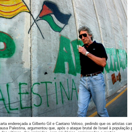
carta endereçada a Gilberto Gil e Caetano Veloso, pedindo que os artistas c
ausa Palestina, argumentou que, após o ataque brutal de Israel à população 