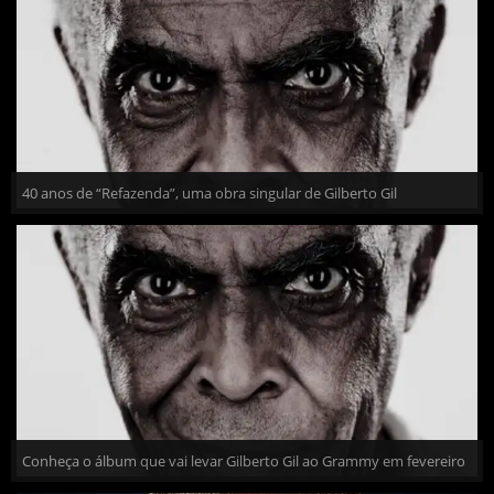
40 anos de “Refazenda”, uma obra singular de Gilberto Gil
Conheça o álbum que vai levar Gilberto Gil ao Grammy em fevereiro