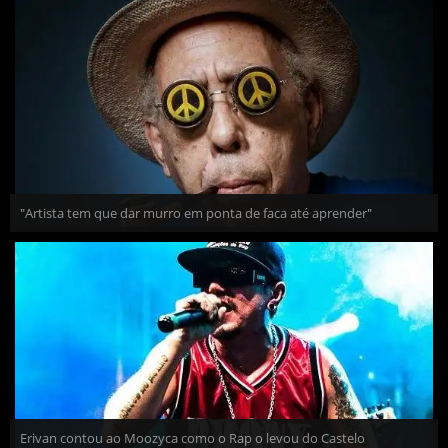
"Artista tem que dar murro em ponta de faca até aprender"
Erivan contou ao Moozyca como o Rap o levou do Castelo