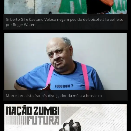
Gilberto Gil e Caetano Veloso negam pedido de boicote à Israel feito
por Roger Waters
Morre jornalista francês divulgador da música brasileira