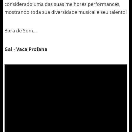
considerado uma das suas melhores performances,
mostrando toda sua diversidade musical e seu talento!
Bora de Som...
Gal - Vaca Profana