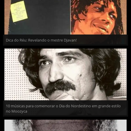
Dica do Réu: Revelando o mestre Djavan!
10 músicas para comemorar o Dia do Nordestino em grande estilo
no Moozyca