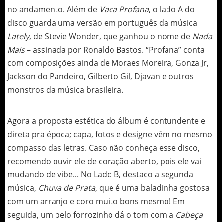
no andamento. Além de
Vaca Profana
, o lado A do
disco guarda uma versão em português da música
Lately
, de Stevie Wonder, que ganhou o nome de
Nada
Mais
– assinada por Ronaldo Bastos. “Profana” conta
com composições ainda de Moraes Moreira, Gonza Jr,
Jackson do Pandeiro, Gilberto Gil, Djavan e outros
monstros da música brasileira.
Agora a proposta estética do álbum é contundente e
direta pra época; capa, fotos e designe vêm no mesmo
compasso das letras. Caso não conheça esse disco,
recomendo ouvir ele de coração aberto, pois ele vai
mudando de vibe... No Lado B, destaco a segunda
música,
Chuva de Prata
, que é uma baladinha gostosa
com um arranjo e coro muito bons mesmo! Em
seguida, um belo forrozinho dá o tom com a
Cabeça