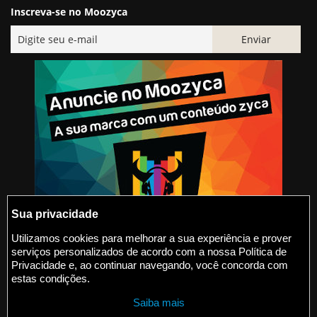
Inscreva-se no Moozyca
Sua privacidade
Utilizamos cookies para melhorar a sua experiência e prover
serviços personalizados de acordo com a nossa Política de
@2015-2026 Moozyca
Privacidade e, ao continuar navegando, você concorda com
estas condições.
contato@moozyca.com
Saiba mais
moozyca.com