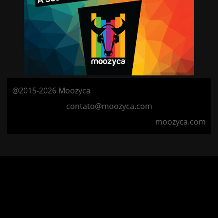
@2015-2026 Moozyca
contato@moozyca.com
moozyca.com