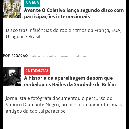
NA RUA
Avante O Coletivo lança segundo disco com
participações internacionais
Disco traz influências do rap e ritmos da França, EUA,
Uruguai e Brasil
POR
REDAÇÃO
TAGs relacionadas
Avante O Coletivo
|
ENTREVISTAS
A história da aparelhagem de som que
embalou os Bailes da Saudade de Belém
Jornalista e fotógrafa documentou o percurso do
Sonoro Diamante Negro, um dos equipamentos mais
antigos da capital paraense