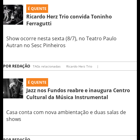
É QUENTE
Ricardo Herz Trio convida Toninho
Ferragutti
Show ocorre nesta sexta (8/7), no Teatro Paulo
Autran no Sesc Pinheiros
POR
REDAÇÃO
TAGs relacionadas
Ricardo Herz Trio
|
É QUENTE
Jazz nos Fundos reabre e inaugura Centro
Cultural da Música Instrumental
Casa conta com nova ambientação e duas salas de
shows
POR
REDAÇÃO