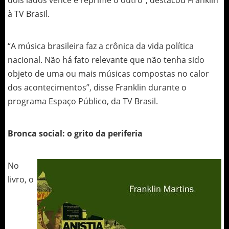
dois lados vence e reprime o outro”, destacou Franklin
à TV Brasil.
“A música brasileira faz a crônica da vida política
nacional. Não há fato relevante que não tenha sido
objeto de uma ou mais músicas compostas no calor
dos acontecimentos”, disse Franklin durante o
programa Espaço Público, da TV Brasil.
Bronca social: o grito da periferia
No
livro, o