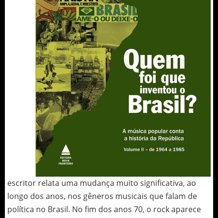
escritor relata uma mudança muito significativa, ao
longo dos anos, nos gêneros musicais que falam de
política no Brasil. No fim dos anos 70, o rock aparece