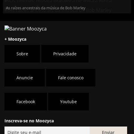
As raízes ancestrais da música de Bob Marley
+ Moozyca
Sobre
Privacidade
Anuncie
Fale conosco
Facebook
Youtube
Inscreva-se no Moozyca