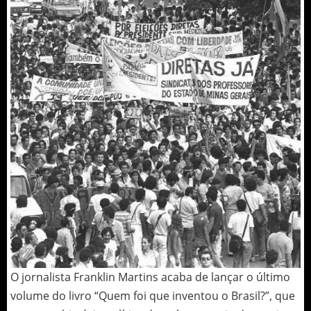
O jornalista Franklin Martins acaba de lançar o último
volume do livro “Quem foi que inventou o Brasil?”, que