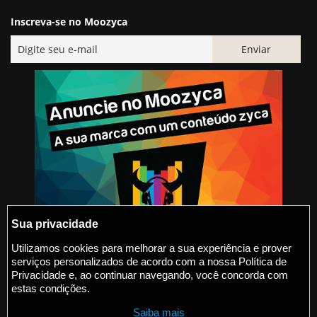
Inscreva-se no Moozyca
Sua privacidade
Utilizamos cookies para melhorar a sua experiência e prover
serviços personalizados de acordo com a nossa Política de
@2015-2026 Moozyca
Privacidade e, ao continuar navegando, você concorda com
estas condições.
contato@moozyca.com
Saiba mais