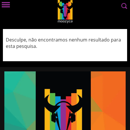
Desculpe, não encontramos nenhum resultado para
esta pesquisa.