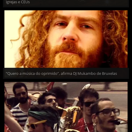
igrejas e CEUs
“Quero a música do oprimido”, afirma DJ Mukambo de Bruxelas