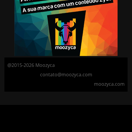
@2015-2026 Moozyca
contato@moozyca.com
moozyca.com