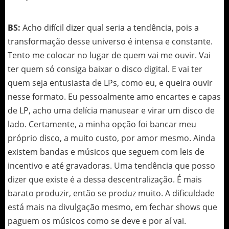
BS:
Acho difícil dizer qual seria a tendência, pois a
transformação desse universo é intensa e constante.
Tento me colocar no lugar de quem vai me ouvir. Vai
ter quem só consiga baixar o disco digital. E vai ter
quem seja entusiasta de LPs, como eu, e queira ouvir
nesse formato. Eu pessoalmente amo encartes e capas
de LP, acho uma delícia manusear e virar um disco de
lado. Certamente, a minha opção foi bancar meu
próprio disco, a muito custo, por amor mesmo. Ainda
existem bandas e músicos que seguem com leis de
incentivo e até gravadoras. Uma tendência que posso
dizer que existe é a dessa descentralização. É mais
barato produzir, então se produz muito. A dificuldade
está mais na divulgação mesmo, em fechar shows que
paguem os músicos como se deve e por aí vai.