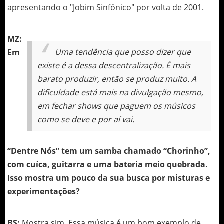
apresentando o "Jobim Sinfônico" por volta de 2001.
MZ:
Uma tendência que posso dizer que
Em
existe é a dessa descentralização. É mais
barato produzir, então se produz muito. A
dificuldade está mais na divulgação mesmo,
em fechar shows que paguem os músicos
como se deve e por aí vai.
“Dentre Nós” tem um samba chamado “Chorinho”,
com cuíca, guitarra e uma bateria meio quebrada.
Isso mostra um pouco da sua busca por misturas e
experimentações?
BS:
Mostra sim. Essa música é um bom exemplo de