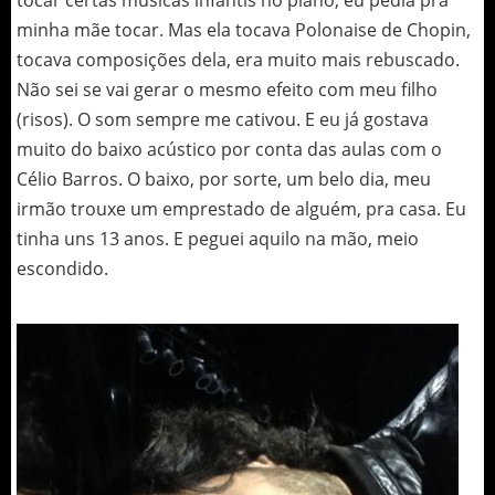
tocar certas músicas infantis no piano, eu pedia pra
minha mãe tocar. Mas ela tocava Polonaise de Chopin,
tocava composições dela, era muito mais rebuscado.
Não sei se vai gerar o mesmo efeito com meu filho
(risos). O som sempre me cativou. E eu já gostava
muito do baixo acústico por conta das aulas com o
Célio Barros. O baixo, por sorte, um belo dia, meu
irmão trouxe um emprestado de alguém, pra casa. Eu
tinha uns 13 anos. E peguei aquilo na mão, meio
escondido.