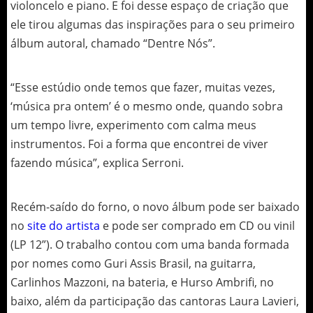
violoncelo e piano. E foi desse espaço de criação que
ele tirou algumas das inspirações para o seu primeiro
álbum autoral, chamado “Dentre Nós”.
“Esse estúdio onde temos que fazer, muitas vezes,
‘música pra ontem’ é o mesmo onde, quando sobra
um tempo livre, experimento com calma meus
instrumentos. Foi a forma que encontrei de viver
fazendo música”, explica Serroni.
Recém-saído do forno, o novo álbum pode ser baixado
no
site do artista
e pode ser comprado em CD ou vinil
(LP 12”). O trabalho contou com uma banda formada
por nomes como Guri Assis Brasil, na guitarra,
Carlinhos Mazzoni, na bateria, e Hurso Ambrifi, no
baixo, além da participação das cantoras Laura Lavieri,