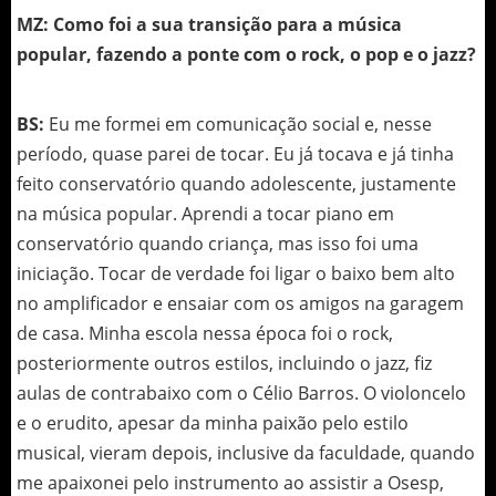
MZ: Como foi a sua transição para a música
popular, fazendo a ponte com o rock, o pop e o jazz?
BS:
Eu me formei em comunicação social e, nesse
período, quase parei de tocar. Eu já tocava e já tinha
feito conservatório quando adolescente, justamente
na música popular. Aprendi a tocar piano em
conservatório quando criança, mas isso foi uma
iniciação. Tocar de verdade foi ligar o baixo bem alto
no amplificador e ensaiar com os amigos na garagem
de casa. Minha escola nessa época foi o rock,
posteriormente outros estilos, incluindo o jazz, fiz
aulas de contrabaixo com o Célio Barros. O violoncelo
e o erudito, apesar da minha paixão pelo estilo
musical, vieram depois, inclusive da faculdade, quando
me apaixonei pelo instrumento ao assistir a Osesp,