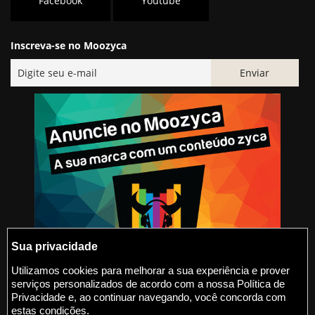
Facebook
Youtube
Inscreva-se no Moozyca
Sua privacidade
Utilizamos cookies para melhorar a sua experiência e prover
serviços personalizados de acordo com a nossa Política de
@2015-2026 Moozyca
Privacidade e, ao continuar navegando, você concorda com
estas condições.