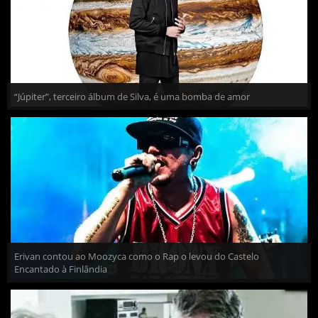
“Júpiter”, terceiro álbum de Silva, é uma bomba de amor
Erivan contou ao Moozyca como o Rap o levou do Castelo
Encantado à Finlândia