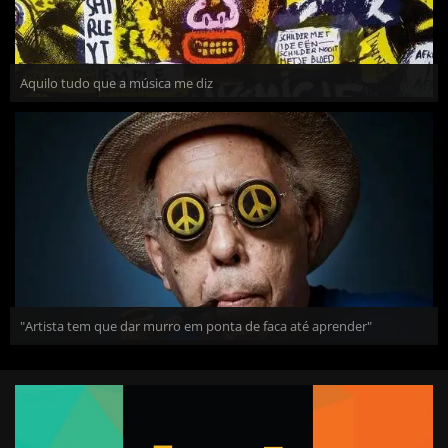
Aquilo tudo que a música me diz
"Artista tem que dar murro em ponta de faca até aprender"