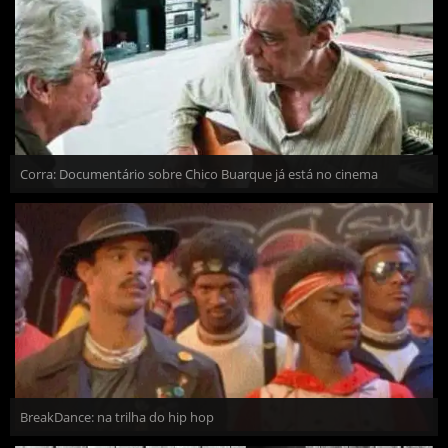
Corra: Documentário sobre Chico Buarque já está no cinema
BreakDance: na trilha do hip hop