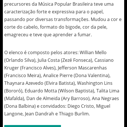
precursores da Música Popular Brasileira teve uma
caracterização forte e expressiva para o papel,
passando por diversas transformações. Mudou a cor e
corte do cabelo, formato do bigode, cor da pele,
emagreceu e teve que aprender a fumar.
O elenco é composto pelos atores: Willian Mello
(Orlando Silva), Julia Costa (Zezé Fonseca), Cassiano
Kruger (Francisco Alves), Jefferson Mascarenhas
(Francisco Meira), Analice Pierre (Dona Valentina),
Thaynara Azevedo (Elvira Batista), Washington Lins
(Bororó), Eduardo Motta (Wilson Baptista), Talita Lima
(Mafalda), Dan de Almeida (Ary Barroso), Ana Negraes
(Dona Balbina) e convidados: Diego Cristo, Miguel
Langone, Jean Dandrah e Thiago Burlim.