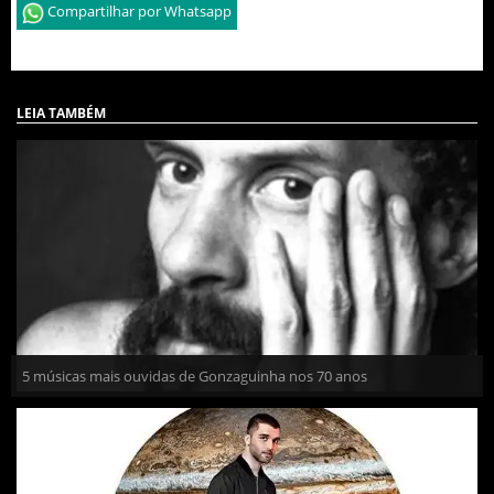
Compartilhar por Whatsapp
LEIA TAMBÉM
5 músicas mais ouvidas de Gonzaguinha nos 70 anos