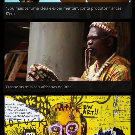
“Sou mais ter uma ideia e experimentar”, conta produtor francês
iZem
Diásporas musicais africanas no Brasil