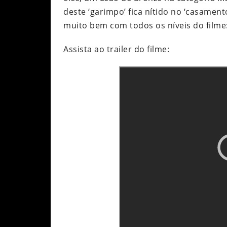
deste ‘garimpo’ fica nítido no ‘casamen
muito bem com todos os níveis do filme
Assista ao trailer do filme: