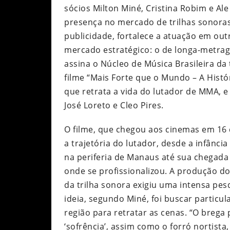
sócios Milton Miné, Cristina Robim e Ale
presença no mercado de trilhas sonora
publicidade, fortalece a atuação em out
mercado estratégico: o de longa-metra
assina o Núcleo de Música Brasileira da 
filme “Mais Forte que o Mundo – A Histór
que retrata a vida do lutador de MMA, e
José Loreto e Cleo Pires.
O filme, que chegou aos cinemas em 16 
a trajetória do lutador, desde a infância
na periferia de Manaus até sua chegada 
onde se profissionalizou. A produção do
da trilha sonora exigiu uma intensa pes
ideia, segundo Miné, foi buscar particu
região para retratar as cenas. “O brega
‘sofrência’, assim como o forró nortist