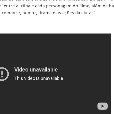
to’ entre a trilha e cada personagem do filme, além de h
: romance, humor, drama e as ações das lutas”.