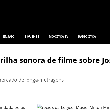
ENSAIO
É QUENTE
MOOZYCA TV
RÁDIO ZYCA
trilha sonora de filme sobre Jo
 mercado de longa-metragens
|
andada pelos