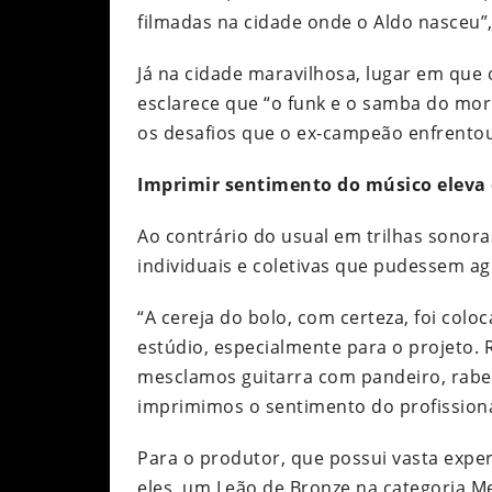
filmadas na cidade onde o Aldo nasceu”
Já na cidade maravilhosa, lugar em que 
esclarece que “o funk e o samba do mor
os desafios que o ex-campeão enfrentou 
Imprimir sentimento do músico eleva 
Ao contrário do usual em trilhas sonor
individuais e coletivas que pudessem ag
“A cereja do bolo, com certeza, foi col
estúdio, especialmente para o projeto.
mesclamos guitarra com pandeiro, rabec
imprimimos o sentimento do profissional
Para o produtor, que possui vasta exper
eles, um Leão de Bronze na categoria M