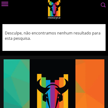
Desculpe, não encontramos nenhum resultado para
esta pesquisa.