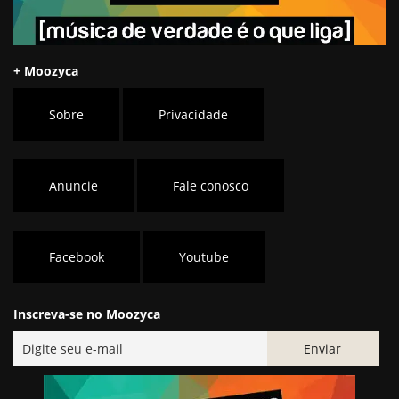
+ Moozyca
Sobre
Privacidade
Anuncie
Fale conosco
Facebook
Youtube
Inscreva-se no Moozyca