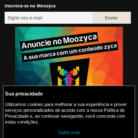
Inscreva-se no Moozyca
Sua privacidade
Utilizamos cookies para melhorar a sua experiência e prover
serviços personalizados de acordo com a nossa Política de
@2015-2026 Moozyca
Privacidade e, ao continuar navegando, você concorda com
estas condições.
contato@moozyca.com
Saiba mais
moozyca.com