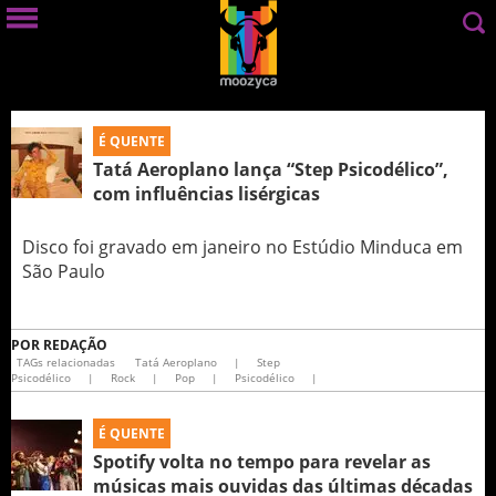
É QUENTE
Tatá Aeroplano lança “Step Psicodélico”,
com influências lisérgicas
Disco foi gravado em janeiro no Estúdio Minduca em
São Paulo
POR
REDAÇÃO
TAGs relacionadas
Tatá Aeroplano
|
Step
Psicodélico
|
Rock
|
Pop
|
Psicodélico
|
É QUENTE
Spotify volta no tempo para revelar as
músicas mais ouvidas das últimas décadas