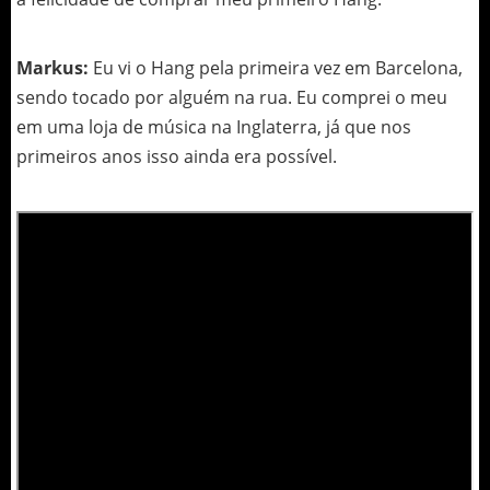
Markus:
Eu vi o Hang pela primeira vez em Barcelona,
sendo tocado por alguém na rua. Eu comprei o meu
em uma loja de música na Inglaterra, já que nos
primeiros anos isso ainda era possível.