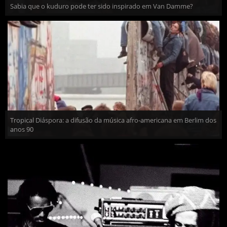
Sabia que o kuduro pode ter sido inspirado em Van Damme?
Tropical Diáspora: a difusão da música afro-americana em Berlim dos
anos 90