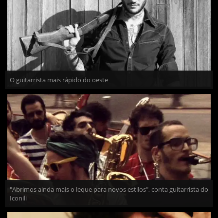
O guitarrista mais rápido do oeste
"Abrimos ainda mais o leque para novos estilos", conta guitarrista do
Iconili