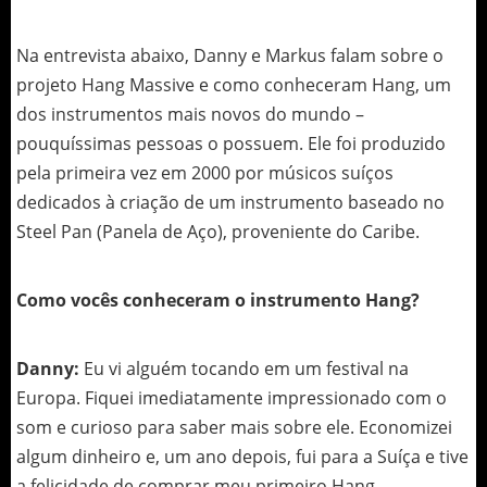
Na entrevista abaixo, Danny e Markus falam sobre o
projeto Hang Massive e como conheceram Hang, um
dos instrumentos mais novos do mundo –
pouquíssimas pessoas o possuem. Ele foi produzido
pela primeira vez em 2000 por músicos suíços
dedicados à criação de um instrumento baseado no
Steel Pan (Panela de Aço), proveniente do Caribe.
Como vocês conheceram o instrumento Hang?
Danny:
Eu vi alguém tocando em um festival na
Europa. Fiquei imediatamente impressionado com o
som e curioso para saber mais sobre ele. Economizei
algum dinheiro e, um ano depois, fui para a Suíça e tive
a felicidade de comprar meu primeiro Hang.