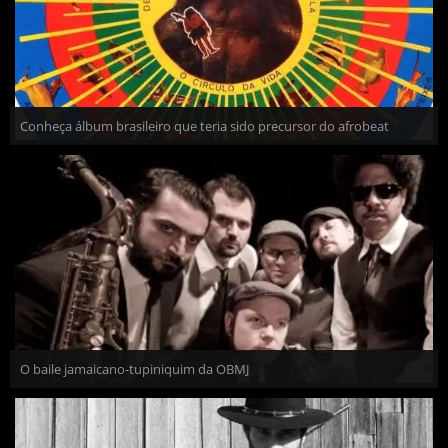
Conheça álbum brasileiro que teria sido precursor do afrobeat
O baile jamaicano-tupiniquim da OBMJ