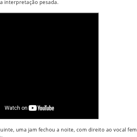
ma interpretação pesada.
guinte, uma jam fechou a noite, com direito ao vocal fem