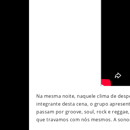
Na mesma noite, naquele clima de desped
integrante desta cena, o grupo apresen
passam por groove, soul, rock e reggae,
que travamos com nós mesmos. A sonori