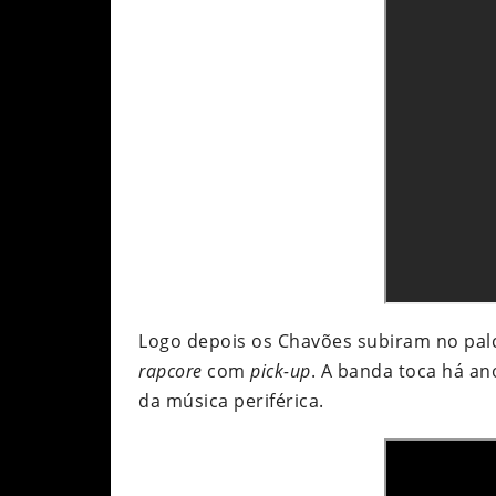
Logo depois os Chavões subiram no pal
rapcore
com
pick-up
. A banda toca há a
da música periférica.