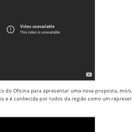
co do Oficina para apresentar uma nova proposta, mis
nos e é conhecida por todos da região como um represe