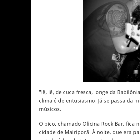
"Iê, iê, de cuca fresca, longe da Babil
clima é de entusiasmo. Já se passa da m
músicos.
O pico, chamado Oficina Rock Bar, fica
cidade de Mairiporã. À noite, que era p