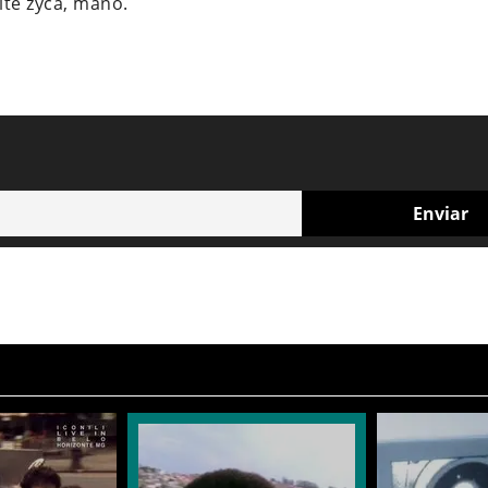
ite zyca, mano.