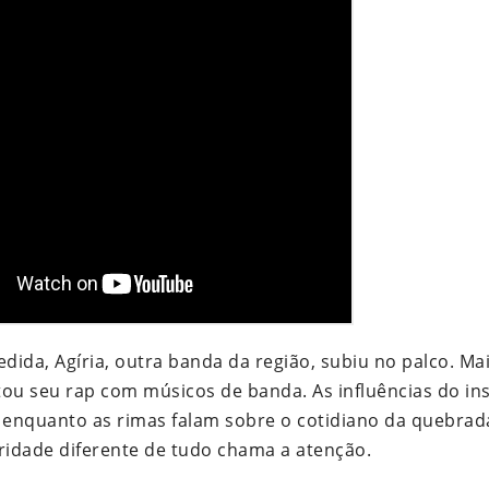
ida, Agíria, outra banda da região, subiu no palco. Ma
tou seu rap com músicos de banda. As influências do in
 enquanto as rimas falam sobre o cotidiano da quebrada
dade diferente de tudo chama a atenção.