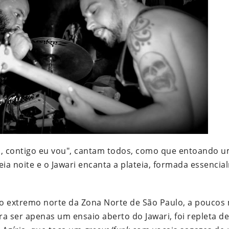
ônia, contigo eu vou", cantam todos, como que entoando 
eia noite e o Jawari encanta a plateia, formada essenci
 no extremo norte da Zona Norte de São Paulo, a poucos
ara ser apenas um ensaio aberto do Jawari, foi repleta d