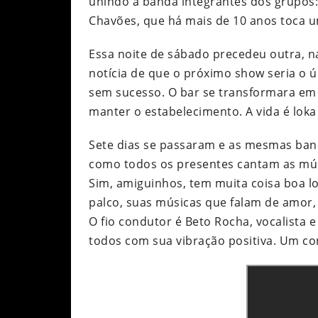
unindo à banda integrantes dos grupos:
Chavões, que há mais de 10 anos toca 
Essa noite de sábado precedeu outra, n
notícia de que o próximo show seria o 
sem sucesso. O bar se transformara em 
manter o estabelecimento. A vida é lok
Sete dias se passaram e as mesmas ban
como todos os presentes cantam as mú
Sim, amiguinhos, tem muita coisa boa l
palco, suas músicas que falam de amor, 
O fio condutor é Beto Rocha, vocalista 
todos com sua vibração positiva. Um c