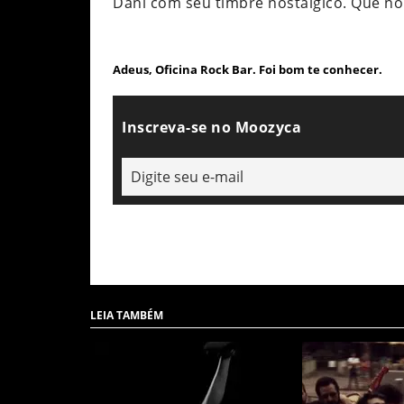
Dani com seu timbre nostálgico. Que no
Adeus, Oficina Rock Bar. Foi bom te conhecer.
Inscreva-se no Moozyca
LEIA TAMBÉM