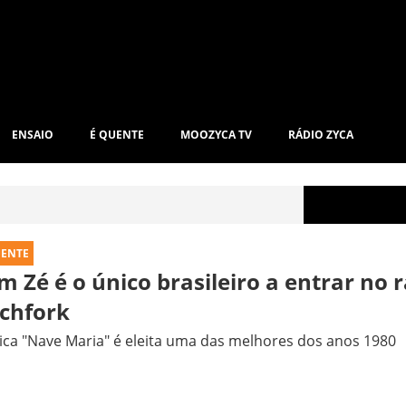
ENSAIO
É QUENTE
MOOZYCA TV
RÁDIO ZYCA
UENTE
m Zé é o único brasileiro a entrar no 
tchfork
ca "Nave Maria" é eleita uma das melhores dos anos 1980