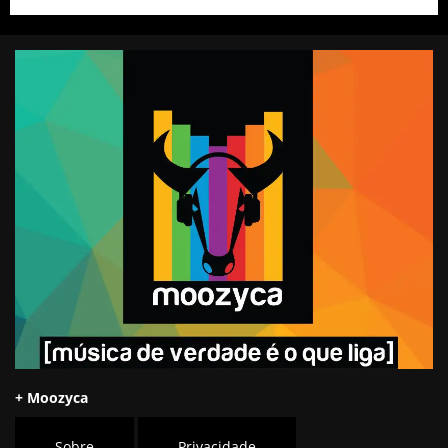
+ Moozyca
Sobre
Privacidade