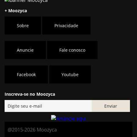
+ Moozyca
Sobre
Privacidade
Anuncie
Fale conosco
Facebook
Youtube
Inscreva-se no Moozyca
@2015-2026 Moozyca