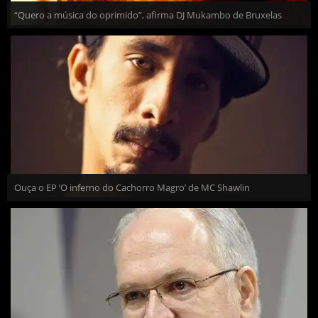
“Quero a música do oprimido”, afirma DJ Mukambo de Bruxelas
Ouça o EP ‘O inferno do Cachorro Magro’ de MC Shawlin