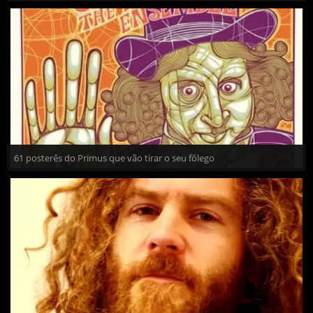
61 posterês do Primus que vão tirar o seu fôlego