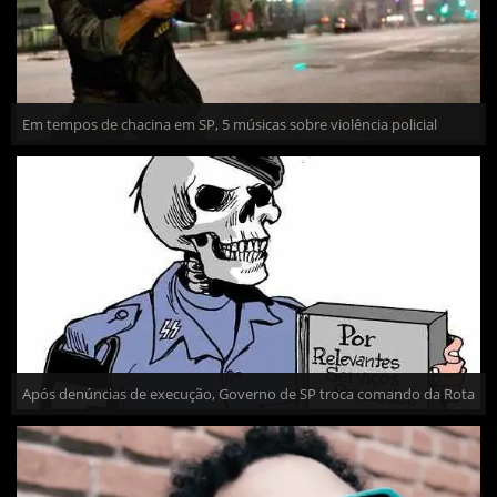
Em tempos de chacina em SP, 5 músicas sobre violência policial
Após denúncias de execução, Governo de SP troca comando da Rota