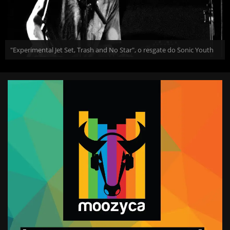
"Experimental Jet Set, Trash and No Star", o resgate do Sonic Youth