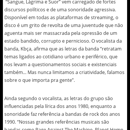
“Sangue, Lágrima e Suor” vem carregado de fortes
discursos políticos e de uma sonoridade agressiva.
Disponível em todas as plataformas de streaming, o
disco é um grito de revolta de uma juventude que não
aguenta mais ser massacrada pela opressão de um
estado bandido, corrupto e pernicioso. O vocalista da
banda, Kbça, afirma que as letras da banda “retratam
temas ligados ao cotidiano urbano e periférico, que
nos levam a questionamentos sociais e existenciais
também... Mas nunca limitamos a criatividade, falamos
sobre o que importa pra gente”.
Ainda segundo o vocalista, as letras do grupo são
influenciadas pela lírica dos anos 1980, enquanto a
sonoridade faz referência a bandas de rock dos anos
1990. “Nossas grandes referências musicais são
bandas como Rage Against The Machine, Planet Hemp,