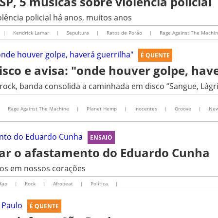
, 5 músicas sobre violência policial
olência policial há anos, muitos anos
|
Kendrick Lamar
|
Sepultura
|
Ratos de Porão
|
Rage Against The Machi
É QUENTE
isco e avisa: "onde houver golpe, hav
 rock, banda consolida a caminhada em disco “Sangue, Lágr
|
Rage Against The Machine
|
Planet Hemp
|
Inocentes
|
Groove
|
New
ENSAIO
ar o afastamento do Eduardo Cunha
imos em nossos corações
Rap
|
Rock
|
Afrobeat
|
Política
|
É QUENTE